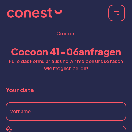
Cocoon
Cocoon 41-06
anfragen
Fülle das Formular aus und wir melden uns so rasch
wie möglich bei dir!
Your data