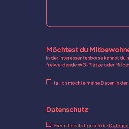
Möchtest du Mitbewohne
In der Interessentenbörse kannst du
freiwerdende WG-Plätze oder Mitbe
Ja, ich möchte meine Daten in der
Datenschutz
Hiermit bestätige ich die
Datensc