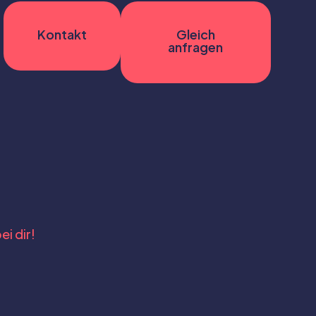
Kontakt
Gleich
anfragen
n
ei dir!