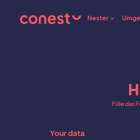
Nester
Umge
H
Fülle das 
Your data