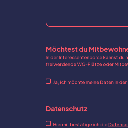
Möchtest du Mitbewohne
In der Interessentenbörse kannst du
freiwerdende WG-Plätze oder Mitbe
Ja, ich möchte meine Daten in der
Datenschutz
Hiermit bestätige ich die
Datensc